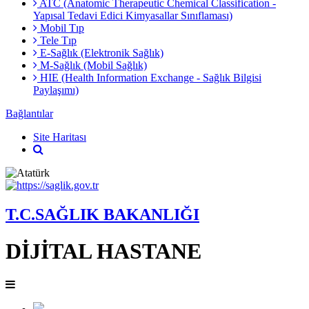
ATC (Anatomic Therapeutic Chemical Classification -
Yapısal Tedavi Edici Kimyasallar Sınıflaması)
Mobil Tıp
Tele Tıp
E-Sağlık (Elektronik Sağlık)
M-Sağlık (Mobil Sağlık)
HIE (Health Information Exchange - Sağlık Bilgisi
Paylaşımı)
Bağlantılar
Site Haritası
T.C.SAĞLIK BAKANLIĞI
DİJİTAL HASTANE