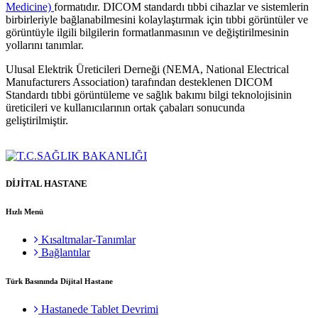
Medicine)
formatıdır. DICOM standardı tıbbi cihazlar ve sistemlerin
birbirleriyle bağlanabilmesini kolaylaştırmak için tıbbi görüntüler ve
görüntüyle ilgili bilgilerin formatlanmasının ve değiştirilmesinin
yollarını tanımlar.
Ulusal Elektrik Üreticileri Derneği (NEMA, National Electrical
Manufacturers Association) tarafından desteklenen DICOM
Standardı tıbbi görüntüleme ve sağlık bakımı bilgi teknolojisinin
üreticileri ve kullanıcılarının ortak çabaları sonucunda
geliştirilmiştir.
DİJİTAL HASTANE
Hızlı Menü
Kısaltmalar-Tanımlar
Bağlantılar
Türk Basınında Dijital Hastane
Hastanede Tablet Devrimi