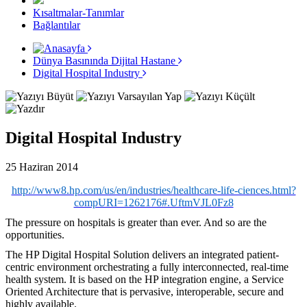
Kısaltmalar-Tanımlar
Bağlantılar
Dünya Basınında Dijital Hastane
Digital Hospital Industry
Digital Hospital Industry
25 Haziran 2014
http://www8.hp.com/us/en/industries/healthcare-life-ciences.html?
compURI=1262176#.UftmVJL0Fz8
The pressure on hospitals is greater than ever. And so are the
opportunities.
The HP Digital Hospital Solution delivers an integrated patient-
centric environment orchestrating a fully interconnected, real-time
health system. It is based on the HP integration engine, a Service
Oriented Architecture that is pervasive, interoperable, secure and
highly available.