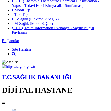
ATC (Anatomic Therapeutic Chemical Classification -
Yapısal Tedavi Edici Kimyasallar Sınıflaması)
Mobil Tıp
Tele Tıp
E-Sağlık (Elektronik Sağlık)
M-Sağlık (Mobil Sağlık)
HIE (Health Information Exchange - Sağlık Bilgisi
Paylaşımı)
Bağlantılar
Site Haritası
T.C.SAĞLIK BAKANLIĞI
DİJİTAL HASTANE