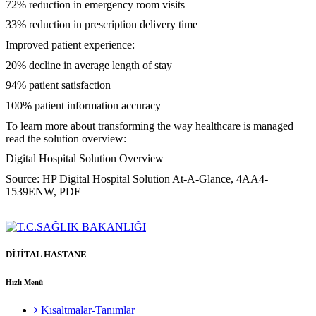
72% reduction in emergency room visits
33% reduction in prescription delivery time
Improved patient experience:
20% decline in average length of stay
94% patient satisfaction
100% patient information accuracy
To learn more about transforming the way healthcare is managed
read the solution overview:
Digital Hospital Solution Overview
Source: HP Digital Hospital Solution At-A-Glance, 4AA4-
1539ENW, PDF
DİJİTAL HASTANE
Hızlı Menü
Kısaltmalar-Tanımlar